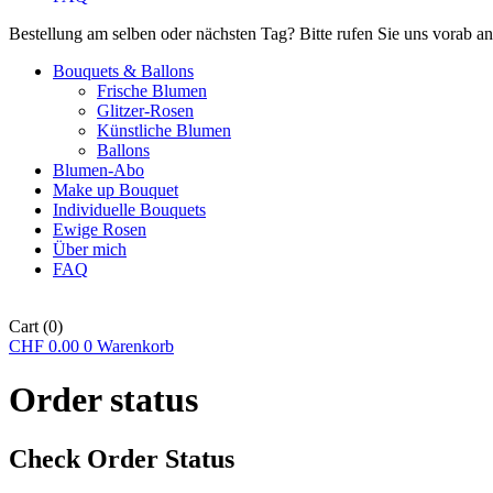
Bestellung am selben oder nächsten Tag? Bitte rufen Sie uns vorab an
Bouquets & Ballons
Frische Blumen
Glitzer-Rosen
Künstliche Blumen
Ballons
Blumen-Abo
Make up Bouquet
Individuelle Bouquets
Ewige Rosen
Über mich
FAQ
Cart
(0)
CHF
0.00
0
Warenkorb
Order status
Check Order Status