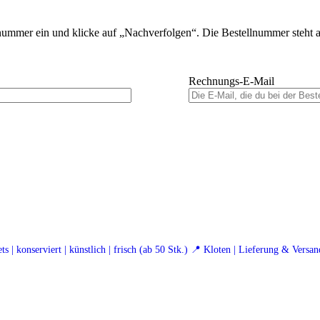
lnummer ein und klicke auf „Nachverfolgen“. Die Bestellnummer steht au
Rechnungs-E-Mail
ets
| konserviert | künstlich | frisch (ab 50 Stk.)
📍 Kloten | Lieferung & Versan