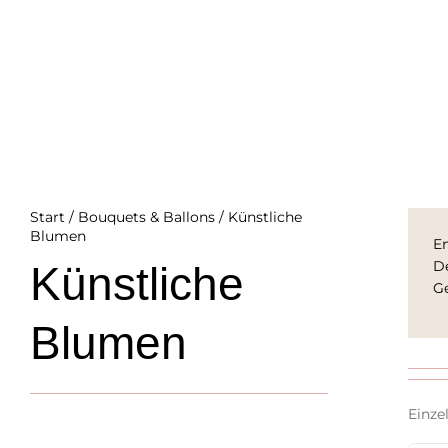
Start
/
Bouquets & Ballons
/ Künstliche
Blumen
En
De
Künstliche
G
Blumen
Einze