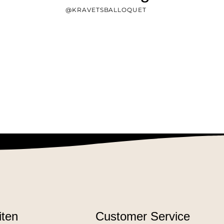
@KRAVETSBALLOQUET
iten
Customer Service