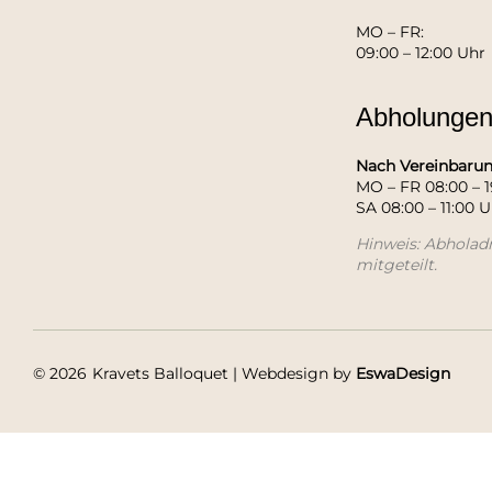
MO – FR:
09:00 – 12:00 Uhr
Abholunge
Nach Vereinbarun
MO – FR 08:00 – 1
SA 08:00 – 11:00 U
Hinweis: Abholad
mitgeteilt.
© 2026
Kravets Balloquet | Webdesign by
EswaDesign