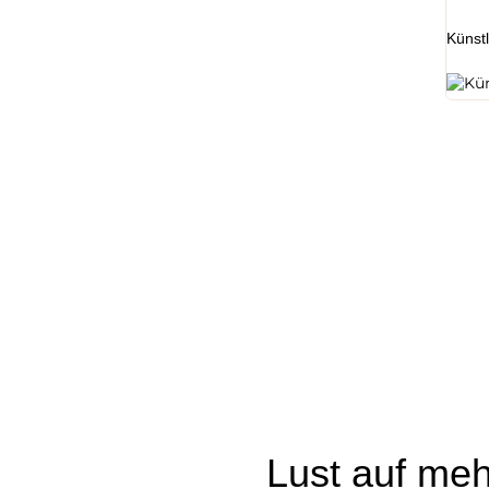
Künstl
Lust auf meh