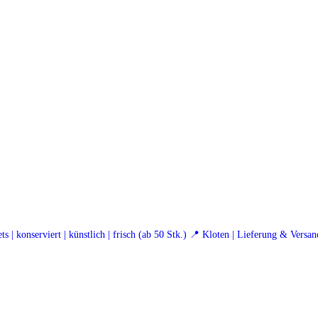
ets
| konserviert | künstlich | frisch (ab 50 Stk.)
📍 Kloten | Lieferung & Versan