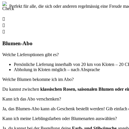
Perfekt für alle, die sich oder anderen regelmässig eine Freude m
Blumen-Abo
Welche Lieferoptionen gibt es?
Persönliche Lieferung innerhalb von 20 km von Kloten – 20 
Abholung in Kloten möglich – nach Absprache
Welche Blumen bekomme ich im Abo?
Du kannst zwischen
klassischen Rosen, saisonalen Blumen oder 
Kann ich das Abo verschenken?
Ja, das Blumen-Abo kann als Geschenk bestellt werden! Gib einfach 
Kann ich meine Lieblingsfarben oder Blumenarten auswählen?
Ja, du kannst bei der Bestellung deine
Farb- und Stilwünsche
angeb