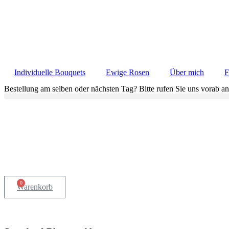
Individuelle Bouquets
Ewige Rosen
Über mich
Bestellung am selben oder nächsten Tag? Bitte rufen Sie uns vorab an
0
Warenkorb