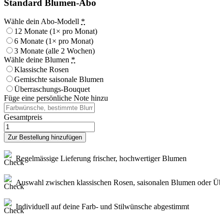
Standard Blumen-Abo
Wähle dein Abo-Modell
*
12 Monate (1× pro Monat)
6 Monate (1× pro Monat)
3 Monate (alle 2 Wochen)
Wähle deine Blumen
*
Klassische Rosen
Gemischte saisonale Blumen
Überraschungs-Bouquet
Füge eine persönliche Note hinzu
Gesamtpreis
Standard
Blumen-
Zur Bestellung hinzufügen
Abo
Menge
Regelmässige Lieferung frischer, hochwertiger Blumen
Auswahl zwischen klassischen Rosen, saisonalen Blumen oder Ü
Individuell auf deine Farb- und Stilwünsche abgestimmt