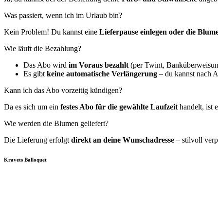
Was passiert, wenn ich im Urlaub bin?
Kein Problem! Du kannst eine
Lieferpause einlegen oder die Blume
Wie läuft die Bezahlung?
Das Abo wird
im Voraus bezahlt
(per Twint, Banküberweisung
Es gibt
keine automatische Verlängerung
– du kannst nach A
Kann ich das Abo vorzeitig kündigen?
Da es sich um ein
festes Abo für die gewählte Laufzeit
handelt, ist 
Wie werden die Blumen geliefert?
Die Lieferung erfolgt
direkt an deine Wunschadresse
– stilvoll ver
Kravets Balloquet