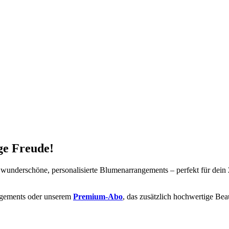
ge Freude!
underschöne, personalisierte Blumenarrangements – perfekt für dein 
ngements oder unserem
Premium-Abo
, das zusätzlich hochwertige Bea